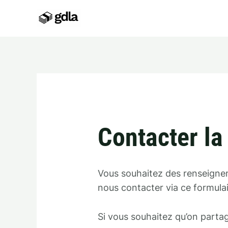
Aller
au
contenu
Contacter la
Vous souhaitez des renseignem
nous contacter via ce formulai
Si vous souhaitez qu’on parta