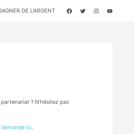
GAGNER DE L’ARGENT
partenariat ? N’hésitez pas
e
demande ici
.